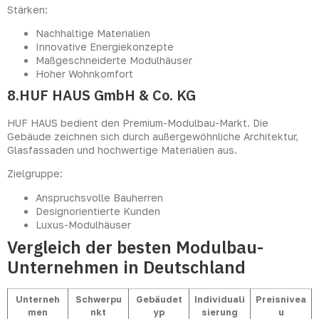
Stärken:
Nachhaltige Materialien
Innovative Energiekonzepte
Maßgeschneiderte Modulhäuser
Hoher Wohnkomfort
8.HUF HAUS GmbH & Co. KG
HUF HAUS bedient den Premium-Modulbau-Markt. Die
Gebäude zeichnen sich durch außergewöhnliche Architektur,
Glasfassaden und hochwertige Materialien aus.
Zielgruppe:
Anspruchsvolle Bauherren
Designorientierte Kunden
Luxus-Modulhäuser
Vergleich der besten Modulbau-
Unternehmen in Deutschland
Unterneh
Schwerpu
Gebäudet
Individuali
Preisnivea
men
nkt
yp
sierung
u