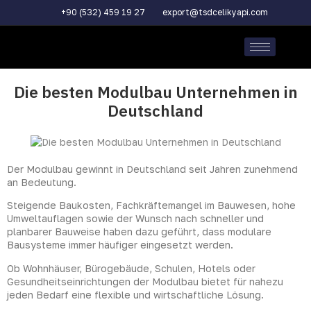
+90 (532) 459 19 27
export@tsdcelikyapi.com
Die besten Modulbau Unternehmen in
Deutschland
Der Modulbau gewinnt in Deutschland seit Jahren zunehmend
an Bedeutung.
Steigende Baukosten, Fachkräftemangel im Bauwesen, hohe
Umweltauflagen sowie der Wunsch nach schneller und
planbarer Bauweise haben dazu geführt, dass modulare
Bausysteme immer häufiger eingesetzt werden.
Ob Wohnhäuser, Bürogebäude, Schulen, Hotels oder
Gesundheitseinrichtungen der Modulbau bietet für nahezu
jeden Bedarf eine flexible und wirtschaftliche Lösung.