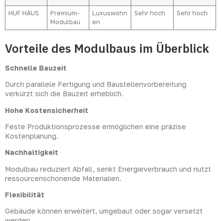
HUF HAUS
Premium-
Luxuswohn
Sehr hoch
Sehr hoch
Modulbau
en
Vorteile des Modulbaus im Überblick
Schnelle Bauzeit
Durch parallele Fertigung und Baustellenvorbereitung
verkürzt sich die Bauzeit erheblich.
Hohe Kostensicherheit
Feste Produktionsprozesse ermöglichen eine präzise
Kostenplanung.
Nachhaltigkeit
Modulbau reduziert Abfall, senkt Energieverbrauch und nutzt
ressourcenschonende Materialien.
Flexibilität
Gebäude können erweitert, umgebaut oder sogar versetzt
werden.