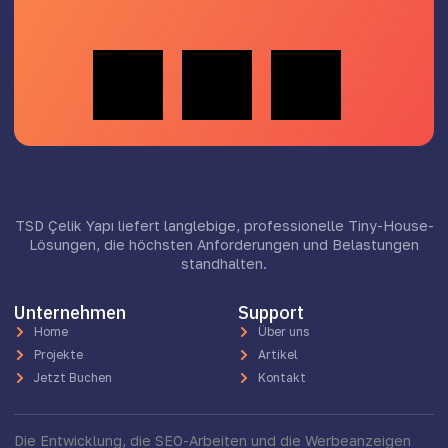
TSD Çelik Yapı liefert langlebige, professionelle Tiny-House-
Lösungen, die höchsten Anforderungen und Belastungen
standhalten.
Unternehmen
Support
Home
Über uns
Projekte
Artikel
Jetzt Buchen
Kontakt
Die Entwicklung, die SEO-Arbeiten und die Werbeanzeigen