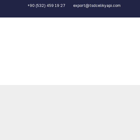
+90 (532) 459 19 27
export@tsdcelikyapi.com