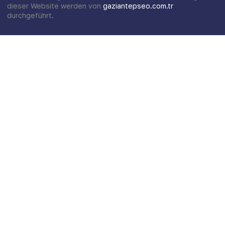
dieser Website werden von
gaziantepseo.com.tr
durchgeführt.