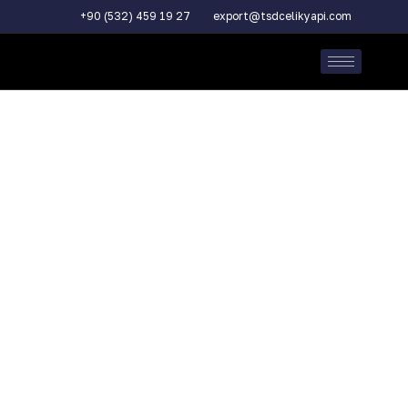
+90 (532) 459 19 27
export@tsdcelikyapi.com